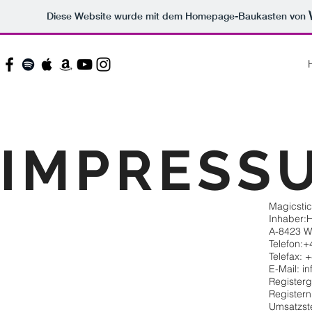
Diese Website wurde mit dem Homepage-Baukasten von
IMPRESS
Magicstic
Inhaber:
A-8423 W
Telefon:+
Telefax: 
E-Mail:
in
Registerg
Register
Umsatzst