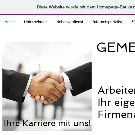
Diese Website wurde mit dem Homepage-Baukas
Home
Unternehmer
Nebenverdienst
Internetspezialist
50
GEME
Arbeit
Ihr eig
Firmen
Ihre Karriere mit uns!