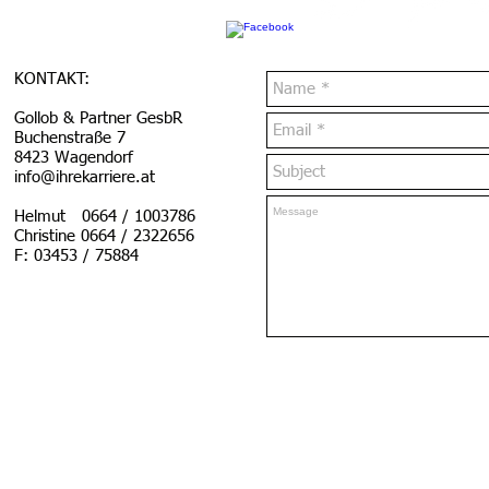
KONTAKT:
Gollob & Partner GesbR
Buchenstraße 7
8423 Wagendorf
info@ihrekarriere.at
Helmut 0664 / 1003786
Christine 0664 / 2322656
F: 03453 / 75884