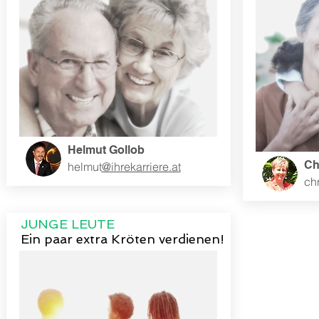
Helmut Gollob
Ch
helmut
@ihrekarriere.at
chr
JUNGE LEUTE
Ein paar extra Kröten verdienen!